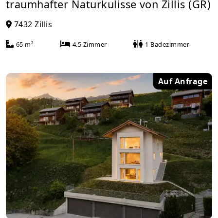
traumhafter Naturkulisse von Zillis (GR)
7432 Zillis
65 m²
4.5 Zimmer
1 Badezimmer
Auf Anfrage