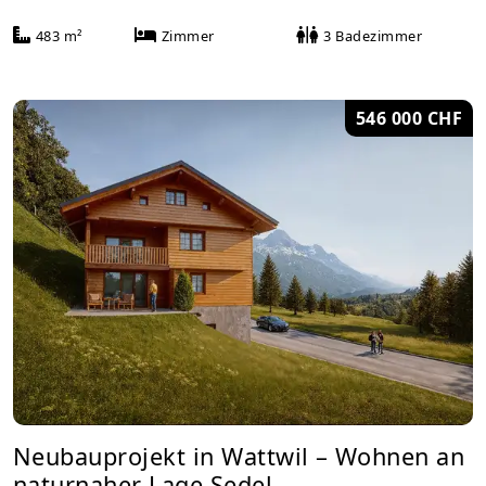
483 m²
Zimmer
3 Badezimmer
546 000 CHF
Neubauprojekt in Wattwil – Wohnen an
naturnaher Lage Sedel