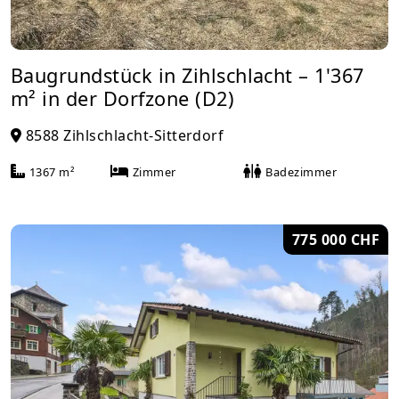
Baugrundstück in Zihlschlacht – 1'367
m² in der Dorfzone (D2)
8588 Zihlschlacht-Sitterdorf
1367 m²
Zimmer
Badezimmer
775 000 CHF