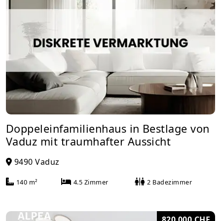
Doppeleinfamilienhaus in Bestlage von
Vaduz mit traumhafter Aussicht
9490 Vaduz
140 m²
4.5 Zimmer
2 Badezimmer
820 000 CHF