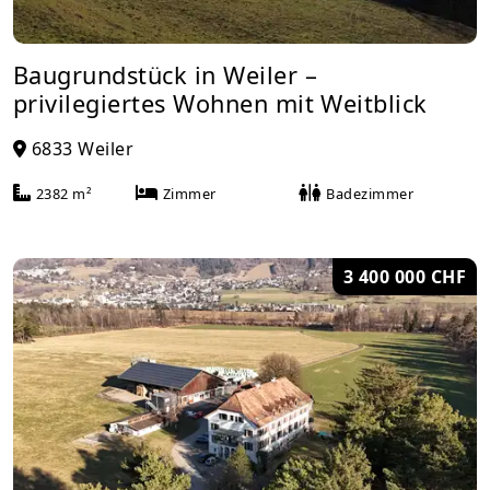
Baugrundstück in Weiler –
privilegiertes Wohnen mit Weitblick
6833 Weiler
2382 m²
Zimmer
Badezimmer
3 400 000 CHF