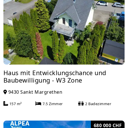
Haus mit Entwicklungschance und
Baubewilligung - W3 Zone
9430 Sankt Margrethen
157 m²
7.5 Zimmer
2 Badezimmer
680 000 CHF