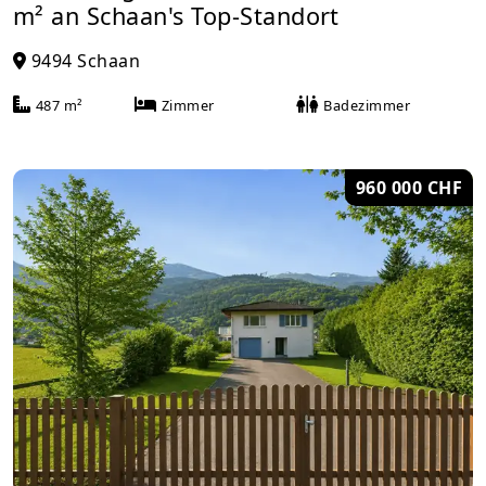
m² an Schaan's Top-Standort
9494 Schaan
487 m²
Zimmer
Badezimmer
960 000 CHF