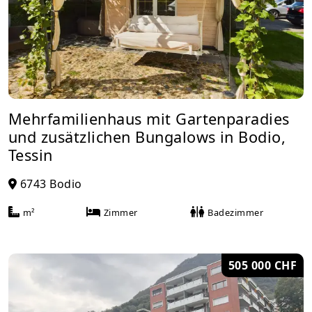
Mehrfamilienhaus mit Gartenparadies
und zusätzlichen Bungalows in Bodio,
Tessin
6743 Bodio
m²
Zimmer
Badezimmer
505 000 CHF