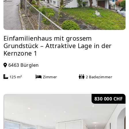
Einfamilienhaus mit grossem
Grundstück – Attraktive Lage in der
Kernzone 1
6463 Bürglen
125 m²
Zimmer
2 Badezimmer
830 000 CHF