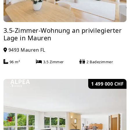
3.5-Zimmer-Wohnung an privilegierter
Lage in Mauren
9493 Mauren FL
96 m²
3.5 Zimmer
2 Badezimmer
1 499 000 CHF