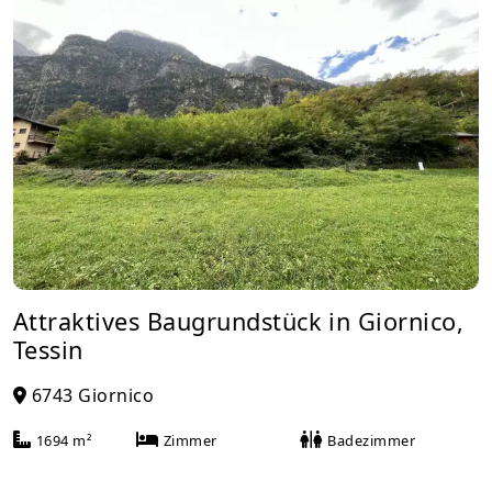
Attraktives Baugrundstück in Giornico,
Tessin
6743 Giornico
1694 m²
Zimmer
Badezimmer