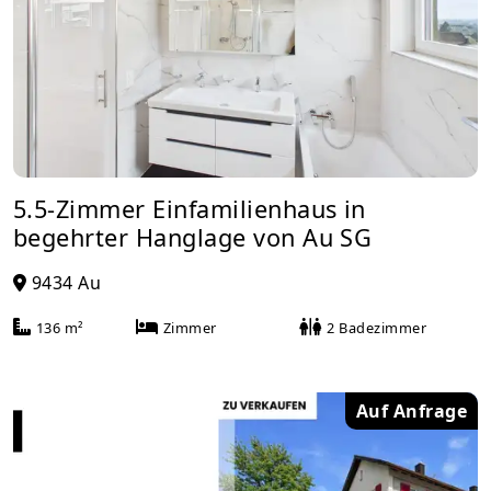
5.5-Zimmer Einfamilienhaus in
begehrter Hanglage von Au SG
9434 Au
136 m²
Zimmer
2 Badezimmer
Auf Anfrage