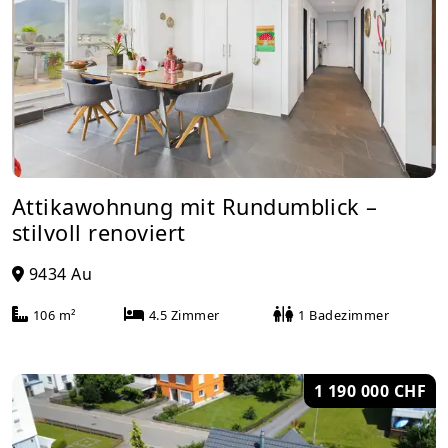
Attikawohnung mit Rundumblick –
stilvoll renoviert
9434 Au
106 m²
4.5 Zimmer
1 Badezimmer
1 190 000 CHF