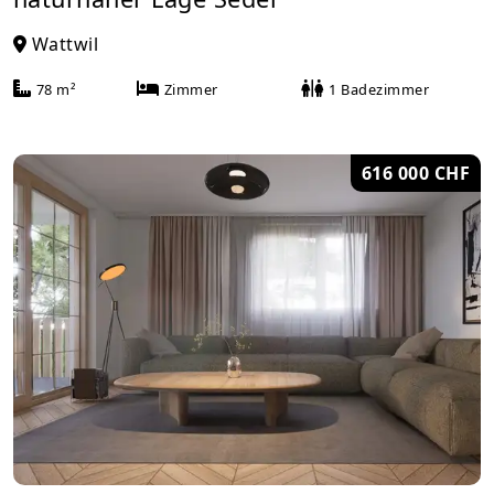
Wattwil
78 m²
Zimmer
1 Badezimmer
616 000 CHF