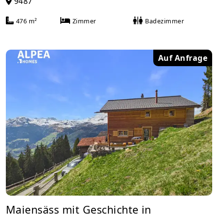
9487
476 m²
Zimmer
Badezimmer
Auf Anfrage
Maiensäss mit Geschichte in