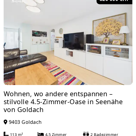
Wohnen, wo andere entspannen –
stilvolle 4.5-Zimmer-Oase in Seenähe
von Goldach
9403 Goldach
113 m²
4.5 Zimmer
2 Badezimmer