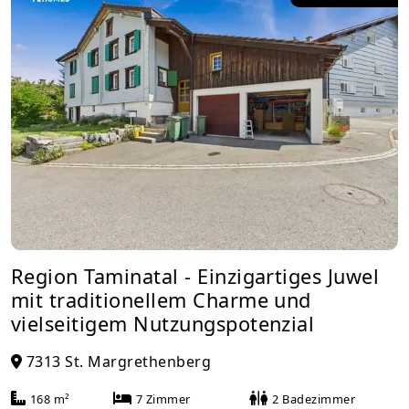
Region Taminatal - Einzigartiges Juwel
mit traditionellem Charme und
vielseitigem Nutzungspotenzial
7313 St. Margrethenberg
168 m²
7 Zimmer
2 Badezimmer