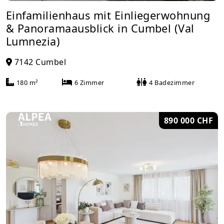
Einfamilienhaus mit Einliegerwohnung
& Panoramaausblick in Cumbel (Val
Lumnezia)
7142 Cumbel
180 m²
6 Zimmer
4 Badezimmer
890 000 CHF