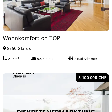
Wohnkomfort on TOP
8750 Glarus
219 m²
5.5 Zimmer
2 Badezimmer
5 100 000 CHF