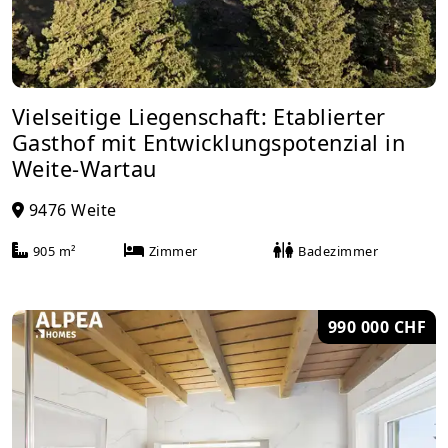
Vielseitige Liegenschaft: Etablierter
Gasthof mit Entwicklungspotenzial in
Weite-Wartau
9476 Weite
905 m²
Zimmer
Badezimmer
990 000 CHF