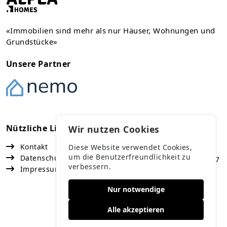
«Immobilien sind mehr als nur Häuser, Wohnungen und
Grundstücke»
Unsere Partner
Nützliche Links
Kontakt
Wir nutzen Cookies
Kontakt
Diese Website verwendet Cookies,
Vaduz
um die Benutzerfreundlichkeit zu
Datenschutz
Fürst Franz Josef Strasse 67
verbessern.
Impressum
+423 791 47 77
Nur notwendige
Buchs
Rosengasse 8
Alle akzeptieren
+41 78 868 62 99