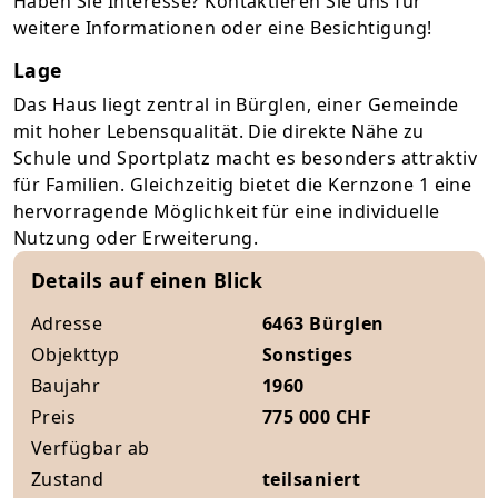
Haben Sie Interesse? Kontaktieren Sie uns für
weitere Informationen oder eine Besichtigung!
Lage
Das Haus liegt zentral in Bürglen, einer Gemeinde
mit hoher Lebensqualität. Die direkte Nähe zu
Schule und Sportplatz macht es besonders attraktiv
für Familien. Gleichzeitig bietet die Kernzone 1 eine
hervorragende Möglichkeit für eine individuelle
Nutzung oder Erweiterung.
Details auf einen Blick
Adresse
6463 Bürglen
Objekttyp
Sonstiges
Baujahr
1960
Preis
775 000 CHF
Verfügbar ab
Zustand
teilsaniert