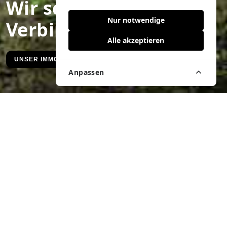
Wir schaffen
Nur notwendige
Verbindungen.
Alle akzeptieren
UNSER IMMOBILIENANGEBOT
Anpassen