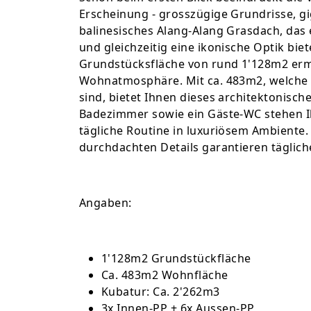
Erscheinung - grosszügige Grundrisse, g
balinesisches Alang-Alang Grasdach, das 
und gleichzeitig eine ikonische Optik bi
Grundstücksfläche von rund 1'128m2 erm
Wohnatmosphäre. Mit ca. 483m2, welche au
sind, bietet Ihnen dieses architektonische
Badezimmer sowie ein Gäste-WC stehen 
tägliche Routine in luxuriösem Ambiente
durchdachten Details garantieren täglich
Angaben:
1'128m2 Grundstückfläche
Ca. 483m2 Wohnfläche
Kubatur: Ca. 2'262m3
3x Innen-PP + 6x Aussen-PP