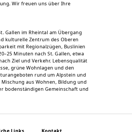
gung. Wir freuen uns über Ihre
 St. Gallen im Rheintal am Übergang
und kulturelle Zentrum des Oberen
barkeit mit Regionalzügen, Buslinien
20–25 Minuten nach St. Gallen, etwa
nach Ziel und Verkehr. Lebensqualität
ulisse, grüne Wohnlagen und den
Naturangeboten rund um Alpstein und
ne Mischung aus Wohnen, Bildung und
iner bodenständigen Gemeinschaft und
iche Links
Kontakt