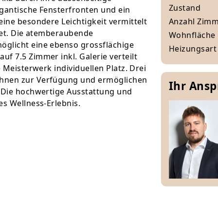
Zustand
igantische Fensterfronten und ein
eine besondere Leichtigkeit vermittelt
Anzahl Zim
etet. Die atemberaubende
Wohnfläche
öglicht eine ebenso grossflächige
Heizungsart
f 7.5 Zimmer inkl. Galerie verteilt
 Meisterwerk individuellen Platz. Drei
Ihnen zur Verfügung und ermöglichen
Ihr Ans
. Die hochwertige Ausstattung und
es Wellness-Erlebnis.