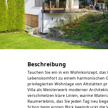
Beschreibung
Tauchen Sie ein in ein Wohnkonzept, das 
Lebenskomfort zu einem harmonischen Gan
privilegierten Wohnlage von Altstätten p
Villa als Meisterwerk moderner Architektu
verschmelzen klare Linien, warme Materi
Raumerlebnis, das Sie jeden Tag neu bege
Schon beim ersten Blick beeindruckt die V