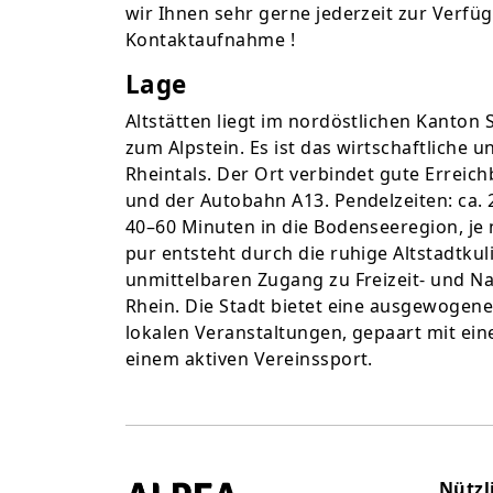
wir Ihnen sehr gerne jederzeit zur Verfü
Kontaktaufnahme !
Lage
Altstätten liegt im nordöstlichen Kanton
zum Alpstein. Es ist das wirtschaftliche 
Rheintals. Der Ort verbindet gute Erreich
und der Autobahn A13. Pendelzeiten: ca. 
40–60 Minuten in die Bodenseeregion, je 
pur entsteht durch die ruhige Altstadtk
unmittelbaren Zugang zu Freizeit- und 
Rhein. Die Stadt bietet eine ausgewoge
lokalen Veranstaltungen, gepaart mit e
einem aktiven Vereinssport.
Nützl