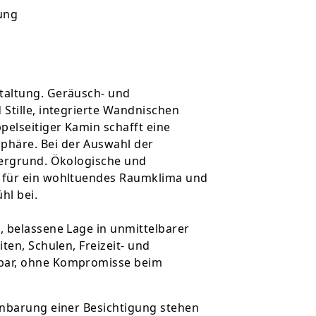
ung
taltung. Geräusch- und
Stille, integrierte Wandnischen
pelseitiger Kamin schafft eine
häre. Bei der Auswahl der
dergrund. Ökologische und
 für ein wohltuendes Raumklima und
hl bei.
, belassene Lage in unmittelbarer
ten, Schulen, Freizeit- und
bar, ohne Kompromisse beim
inbarung einer Besichtigung stehen