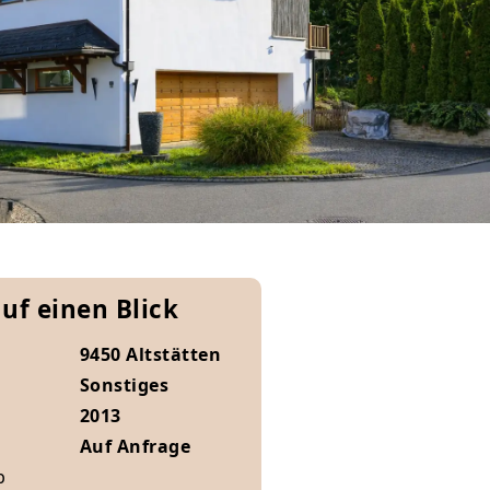
auf einen Blick
9450 Altstätten
Sonstiges
2013
Auf Anfrage
b