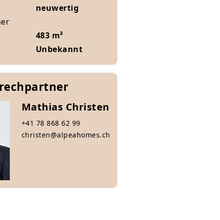
neuwertig
mer
483 m²
Unbekannt
prechpartner
Mathias Christen
+41 78 868 62 99
christen@alpeahomes.ch