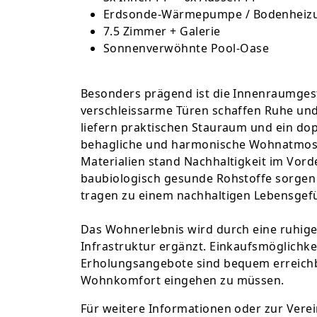
Erdsonde-Wärmepumpe / Bodenheiz
7.5 Zimmer + Galerie
Sonnenverwöhnte Pool-Oase
Besonders prägend ist die Innenraumges
verschleissarme Türen schaffen Ruhe und 
liefern praktischen Stauraum und ein dop
behagliche und harmonische Wohnatmosp
Materialien stand Nachhaltigkeit im Vor
baubiologisch gesunde Rohstoffe sorgen
tragen zu einem nachhaltigen Lebensgefü
Das Wohnerlebnis wird durch eine ruhige
Infrastruktur ergänzt. Einkaufsmöglichkei
Erholungsangebote sind bequem erreich
Wohnkomfort eingehen zu müssen.
Für weitere Informationen oder zur Vere