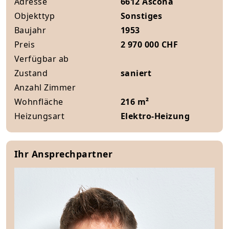
Adresse
6612 Ascona
Objekttyp
Sonstiges
Baujahr
1953
Preis
2 970 000 CHF
Verfügbar ab
Zustand
saniert
Anzahl Zimmer
Wohnfläche
216 m²
Heizungsart
Elektro-Heizung
Ihr Ansprechpartner