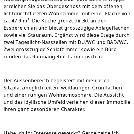
erreichen Sie das Obergeschoss mit dem offenen,
lichtdurchfluteten Wohnzimmer mit einer Fläche von
ca. 47,9 m². Die Küche grenzt direkt an den
Essbereich an und bietet grosszügige Ablageflächen
sowie viel Stauraum. Ergänzt wird diese Etage durch
zwei Tageslicht-Nasszellen mit DU/WC und BAD/WC.
Zwei grosszügige Schlafzimmer sowie ein Büro
runden das Raumangebot harmonisch ab.
Der Aussenbereich begeistert mit mehreren
Sitzplatzmöglichkeiten, weitläufigen Grünflächen
und einer ruhigen Wohnatmosphäre. Die Aussicht
und das idyllische Umfeld verleihen dieser Immobilie
ihren ganz besonderen Charakter.
Habe ich Ihr Interesse geweckt? Gerne zeige ich