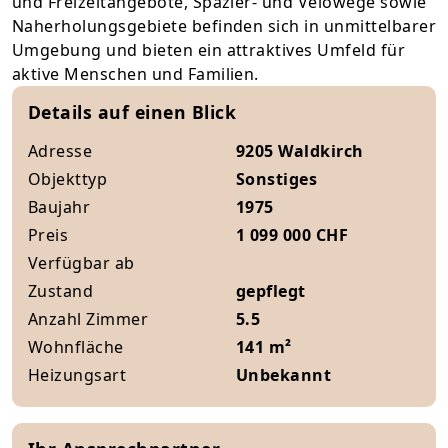
und Freizeitangebote, Spazier- und Velowege sowie
Naherholungsgebiete befinden sich in unmittelbarer
Umgebung und bieten ein attraktives Umfeld für
aktive Menschen und Familien.
Details auf einen Blick
Adresse
9205 Waldkirch
Objekttyp
Sonstiges
Baujahr
1975
Preis
1 099 000 CHF
Verfügbar ab
Zustand
gepflegt
Anzahl Zimmer
5.5
Wohnfläche
141 m²
Heizungsart
Unbekannt