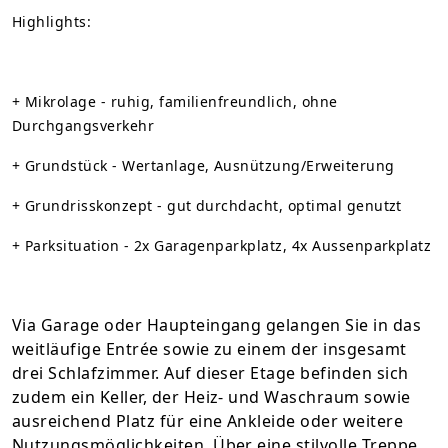
Highlights:
+ Mikrolage - ruhig, familienfreundlich, ohne
Durchgangsverkehr
+ Grundstück - Wertanlage, Ausnützung/Erweiterung
+ Grundrisskonzept - gut durchdacht, optimal genutzt
+ Parksituation - 2x Garagenparkplatz, 4x Aussenparkplatz
Via Garage oder Haupteingang gelangen Sie in das
weitläufige Entrée sowie zu einem der insgesamt
drei Schlafzimmer. Auf dieser Etage befinden sich
zudem ein Keller, der Heiz- und Waschraum sowie
ausreichend Platz für eine Ankleide oder weitere
Nutzungsmöglichkeiten. Über eine stilvolle Treppe