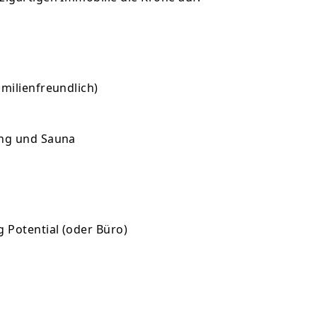
amilienfreundlich)
ung und Sauna
g Potential (oder Büro)