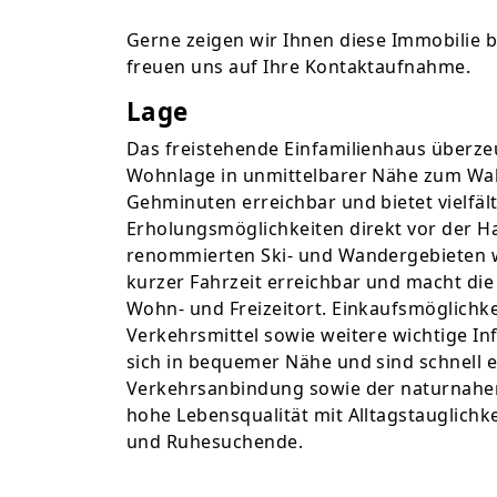
Gerne zeigen wir Ihnen diese Immobilie be
freuen uns auf Ihre Kontaktaufnahme.
Lage
Das freistehende Einfamilienhaus überzeu
Wohnlage in unmittelbarer Nähe zum Wale
Gehminuten erreichbar und bietet vielfält
Erholungsmöglichkeiten direkt vor der H
renommierten Ski- und Wandergebieten wi
kurzer Fahrzeit erreichbar und macht die
Wohn- und Freizeitort. Einkaufsmöglichkei
Verkehrsmittel sowie weitere wichtige In
sich in bequemer Nähe und sind schnell e
Verkehrsanbindung sowie der naturnahe
hohe Lebensqualität mit Alltagstauglichke
und Ruhesuchende.