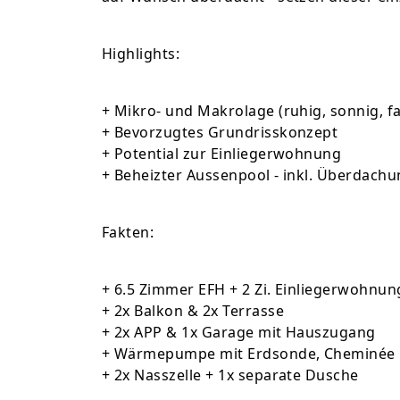
Highlights:
+ Mikro- und Makrolage (ruhig, sonnig, f
+ Bevorzugtes Grundrisskonzept
+ Potential zur Einliegerwohnung
+ Beheizter Aussenpool - inkl. Überdach
Fakten:
+ 6.5 Zimmer EFH + 2 Zi. Einliegerwohnun
+ 2x Balkon & 2x Terrasse
+ 2x APP & 1x Garage mit Hauszugang
+ Wärmepumpe mit Erdsonde, Cheminée
+ 2x Nasszelle + 1x separate Dusche