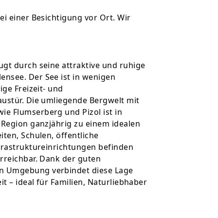
i einer Besichtigung vor Ort. Wir
gt durch seine attraktive und ruhige
nsee. Der See ist in wenigen
ige Freizeit- und
austür. Die umliegende Bergwelt mit
e Flumserberg und Pizol ist in
 Region ganzjährig zu einem idealen
ten, Schulen, öffentliche
frastruktureinrichtungen befinden
rreichbar. Dank der guten
n Umgebung verbindet diese Lage
it – ideal für Familien, Naturliebhaber