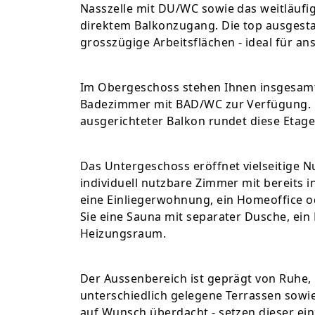
Nasszelle mit DU/WC sowie das weitläufi
direktem Balkonzugang. Die top ausgesta
grosszügige Arbeitsflächen - ideal für a
Im Obergeschoss stehen Ihnen insgesamt
Badezimmer mit BAD/WC zur Verfügung. E
ausgerichteter Balkon rundet diese Etage
Das Untergeschoss eröffnet vielseitige 
individuell nutzbare Zimmer mit bereits i
eine Einliegerwohnung, ein Homeoffice o
Sie eine Sauna mit separater Dusche, ein 
Heizungsraum.
Der Aussenbereich ist geprägt von Ruhe,
unterschiedlich gelegene Terrassen sowi
auf Wunsch überdacht - setzen dieser ein