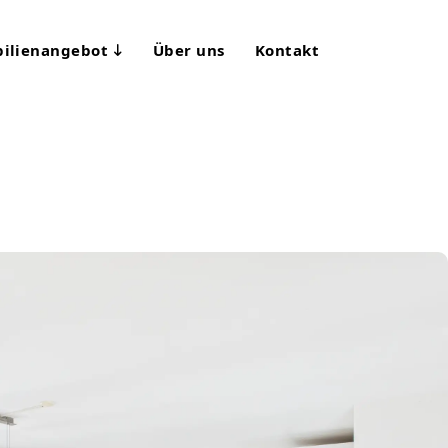
ilienangebot
Über uns
Kontakt