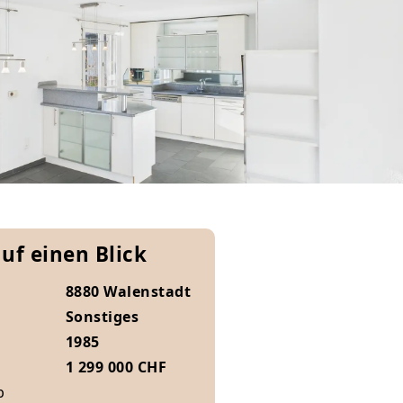
auf einen Blick
8880 Walenstadt
Sonstiges
1985
1 299 000 CHF
b