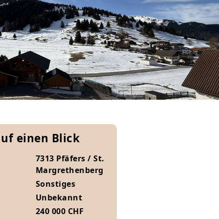
auf einen Blick
7313 Pfäfers / St.
Margrethenberg
Sonstiges
Unbekannt
240 000 CHF