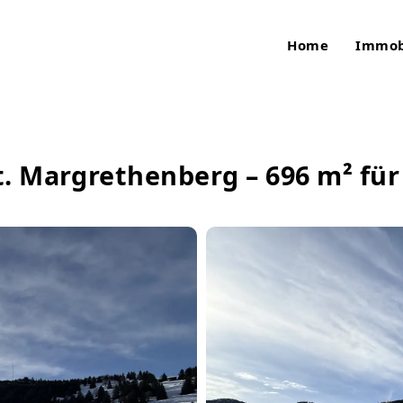
Home
Immob
. Margrethenberg – 696 m² für