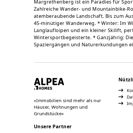
Margrethenberg ist ein Paradies für Spo
Zahlreiche Wander- und Mountainbike-Ro
atemberaubende Landschaft. Bis zum Auss
45-minütiger Wanderweg. * Winter: Im Wi
Langlaufloipen und ein kleiner Skilift, pe
Wintersportbegeisterte. * Ganzjährig: Di
Spaziergängen und Naturerkundungen ei
Nützl
Kon
Da
«Immobilien sind mehr als nur
Im
Häuser, Wohnungen und
Grundstücke»
Unsere Partner