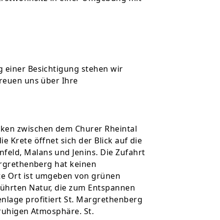
g einer Besichtigung stehen wir
freuen uns über Ihre
cken zwischen dem Churer Rheintal
e Krete öffnet sich der Blick auf die
eld, Malans und Jenins. Die Zufahrt
Margrethenberg hat keinen
te Ort ist umgeben von grünen
rührten Natur, die zum Entspannen
nlage profitiert St. Margrethenberg
 ruhigen Atmosphäre. St.