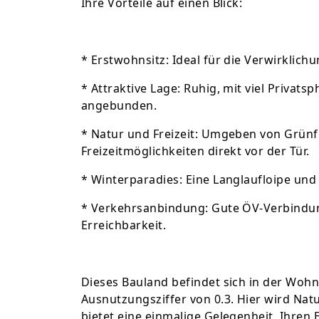
Ihre Vorteile auf einen Blick:
* Erstwohnsitz: Ideal für die Verwirklic
* Attraktive Lage: Ruhig, mit viel Privats
angebunden.
* Natur und Freizeit: Umgeben von Grünfl
Freizeitmöglichkeiten direkt vor der Tür.
* Winterparadies: Eine Langlaufloipe und e
* Verkehrsanbindung: Gute ÖV-Verbindu
Erreichbarkeit.
Dieses Bauland befindet sich in der Wohn
Ausnutzungsziffer von 0.3. Hier wird Natu
bietet eine einmalige Gelegenheit, Ihren