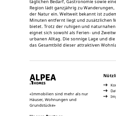
täglichen Bedarf, Gastronomie sowie eine
Region lädt ganzjährig zu Wanderungen, 
der Natur ein. Weltweit bekannt ist zude
Minuten entfernt liegt und zusätzlichen
bietet. Trotz der ruhigen und naturnahen 
eignet sich sowohl als Ferien- und Zweit
urbanen Alltag. Die sonnige Lage und die
das Gesamtbild dieser attraktiven Wohnl
Nützl
Kon
Da
«Immobilien sind mehr als nur
Im
Häuser, Wohnungen und
Grundstücke»