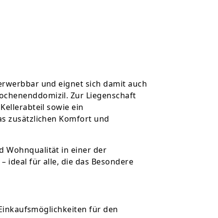
erwerbbar und eignet sich damit auch
chenenddomizil. Zur Liegenschaft
Kellerabteil sowie ein
as zusätzlichen Komfort und
 Wohnqualität in einer der
ideal für alle, die das Besondere
t Einkaufsmöglichkeiten für den