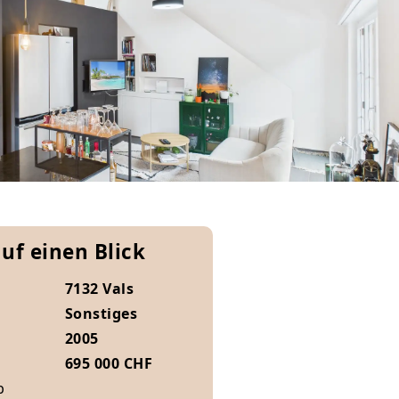
auf einen Blick
7132 Vals
Sonstiges
2005
695 000 CHF
b