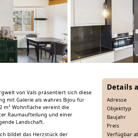
Details 
gwelt von Vals präsentiert sich diese
 mit Galerie als wahres Bijou für
Adresse
2 m² Wohnfläche vereint die
Objekttyp
er Raumaufteilung und einer
Baujahr
gende Landschaft.
Preis
ch bildet das Herzstück der
Verfügbar a