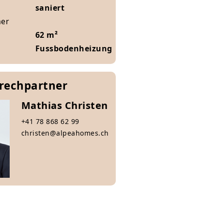
saniert
mer
62 m²
Fussbodenheizung
prechpartner
Mathias Christen
+41 78 868 62 99
christen@alpeahomes.ch