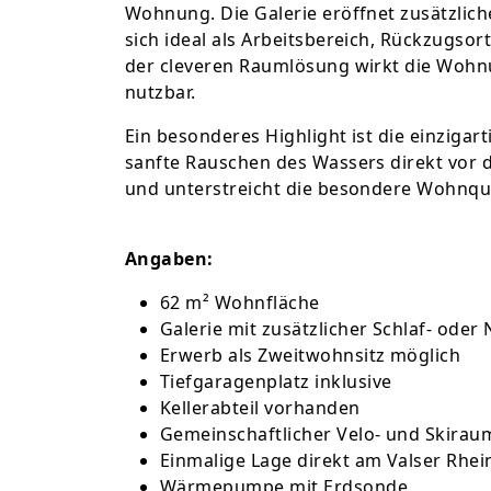
Wohnung. Die Galerie eröffnet zusätzlich
sich ideal als Arbeitsbereich, Rückzugsor
der cleveren Raumlösung wirkt die Wohnu
nutzbar.
Ein besonderes Highlight ist die einzigar
sanfte Rauschen des Wassers direkt vor de
und unterstreicht die besondere Wohnqua
Angaben:
62 m² Wohnfläche
Galerie mit zusätzlicher Schlaf- ode
Erwerb als Zweitwohnsitz möglich
Tiefgaragenplatz inklusive
Kellerabteil vorhanden
Gemeinschaftlicher Velo- und Skirau
Einmalige Lage direkt am Valser Rhei
Wärmepumpe mit Erdsonde