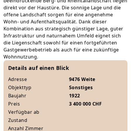
beeindruckende Berg- und Rheintallandschaft liegen
direkt vor der Haustüre. Die sonnige Lage und die
offene Landschaft sorgen für eine angenehme
Wohn- und Aufenthaltsqualität. Dank dieser
Kombination aus strategisch günstiger Lage, guter
Infrastruktur und naturnahem Umfeld eignet sich
die Liegenschaft sowohl für einen fortgeführten
Gastgewerbebetrieb als auch für eine zukünftige
Wohnnutzung.
Details auf einen Blick
Adresse
9476 Weite
Objekttyp
Sonstiges
Baujahr
1922
Preis
3 400 000 CHF
Verfügbar ab
Zustand
Anzahl Zimmer