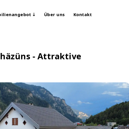
ilienangebot
Über uns
Kontakt
häzüns - Attraktive