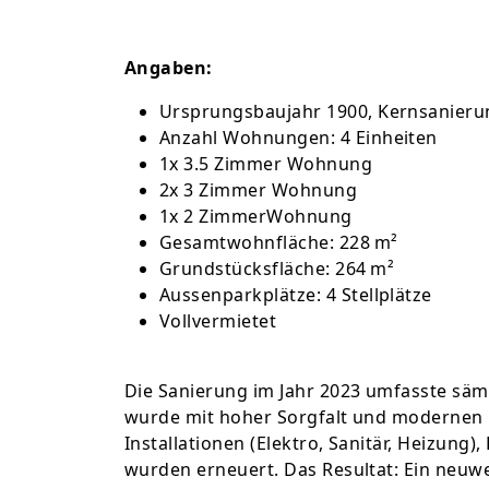
Angaben:
Ursprungsbaujahr 1900, Kernsanierun
Anzahl Wohnungen: 4 Einheiten
1x 3.5 Zimmer Wohnung
2x 3 Zimmer Wohnung
1x 2 ZimmerWohnung
Gesamtwohnfläche: 228 m²
Grundstücksfläche: 264 m²
Aussenparkplätze: 4 Stellplätze
Vollvermietet
Die Sanierung im Jahr 2023 umfasste sä
wurde mit hoher Sorgfalt und modernen 
Installationen (Elektro, Sanitär, Heizung
wurden erneuert. Das Resultat: Ein neuw