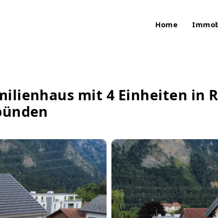
Home
Immob
ilienhaus mit 4 Einheiten in R
ubünden