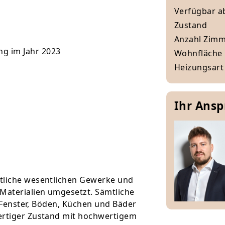
Verfügbar a
Zustand
Anzahl Zim
g im Jahr 2023
Wohnfläche
Heizungsart
Ihr Ans
mtliche wesentlichen Gewerke und
Materialien umgesetzt. Sämtliche
), Fenster, Böden, Küchen und Bäder
ertiger Zustand mit hochwertigem