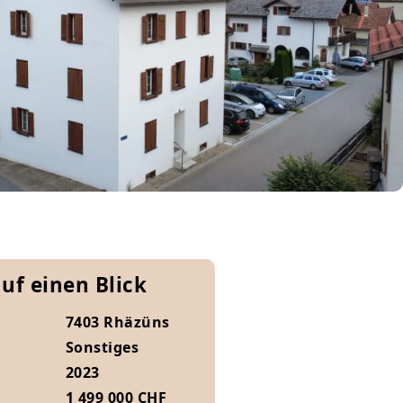
auf einen Blick
7403 Rhäzüns
Sonstiges
2023
1 499 000 CHF