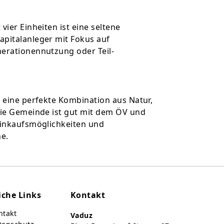
vier Einheiten ist eine seltene
apitalanleger mit Fokus auf
nerationennutzung oder Teil-
t eine perfekte Kombination aus Natur,
Die Gemeinde ist gut mit dem ÖV und
Einkaufsmöglichkeiten und
he.
iche Links
Kontakt
takt
Vaduz