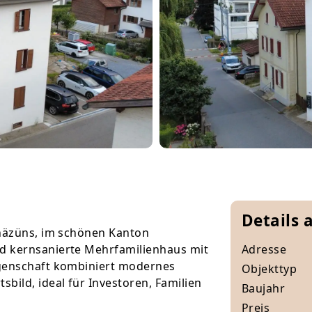
Details 
Rhäzüns, im schönen Kanton
d kernsanierte Mehrfamilienhaus mit
Adresse
egenschaft kombiniert modernes
Objekttyp
ild, ideal für Investoren, Familien
Baujahr
Preis