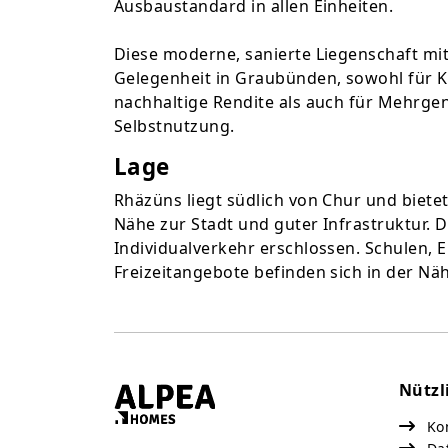
Ausbaustandard in allen Einheiten.
Diese moderne, sanierte Liegenschaft mit 
Gelegenheit in Graubünden, sowohl für K
nachhaltige Rendite als auch für Mehrge
Selbstnutzung.
Lage
Rhäzüns liegt südlich von Chur und biete
Nähe zur Stadt und guter Infrastruktur. 
Individualverkehr erschlossen. Schulen, 
Freizeitangebote befinden sich in der Nä
Nützl
Kon