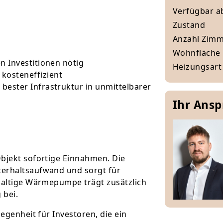
Verfügbar a
Zustand
Anzahl Zim
Wohnfläche
en Investitionen nötig
Heizungsart
kosteneffizient
 bester Infrastruktur in unmittelbarer
Ihr Ans
Objekt sofortige Einnahmen. Die
terhaltsaufwand und sorgt für
hhaltige Wärmepumpe trägt zusätzlich
 bei.
legenheit für Investoren, die ein