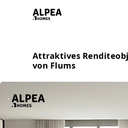
Attraktives Renditeob
von Flums