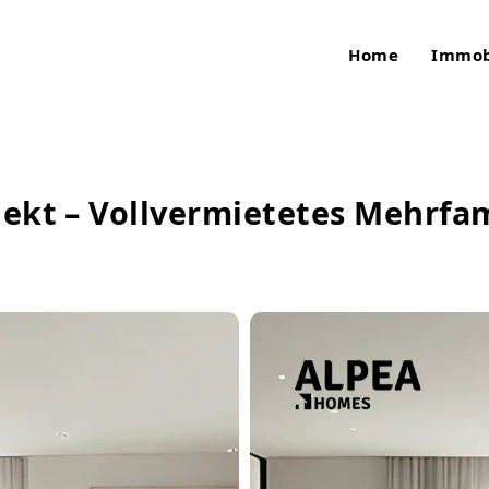
Home
Immob
jekt – Vollvermietetes Mehrf