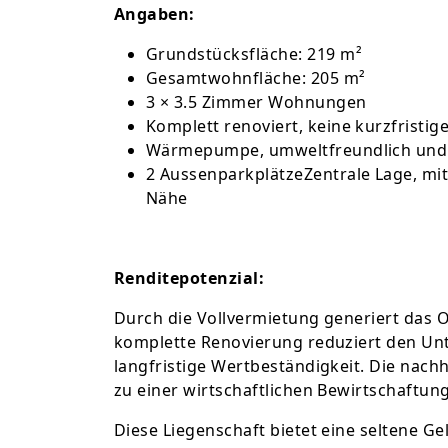
Angaben:
Grundstücksfläche: 219 m²
Gesamtwohnfläche: 205 m²
3 × 3.5 Zimmer Wohnungen
Komplett renoviert, keine kurzfristig
Wärmepumpe, umweltfreundlich und 
2 AussenparkplätzeZentrale Lage, mit
Nähe
Renditepotenzial:
Durch die Vollvermietung generiert das 
komplette Renovierung reduziert den Un
langfristige Wertbeständigkeit. Die nac
zu einer wirtschaftlichen Bewirtschaftung
Diese Liegenschaft bietet eine seltene Ge