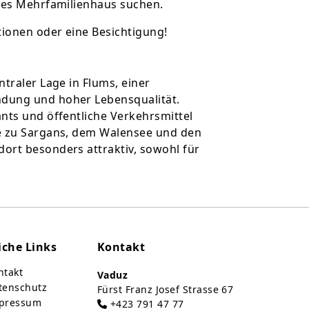
enes Mehrfamilienhaus suchen.
tionen oder eine Besichtigung!
traler Lage in Flums, einer
dung und hoher Lebensqualität.
nts und öffentliche Verkehrsmittel
he zu Sargans, dem Walensee und den
ort besonders attraktiv, sowohl für
iche Links
Kontakt
takt
Vaduz
tenschutz
Fürst Franz Josef Strasse 67
pressum
+423 791 47 77