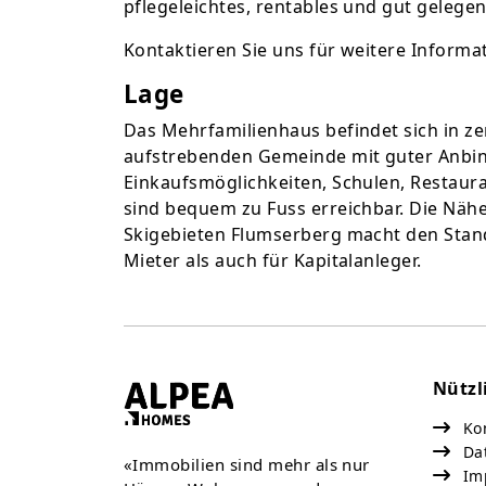
pflegeleichtes, rentables und gut geleg
Kontaktieren Sie uns für weitere Informa
Lage
Das Mehrfamilienhaus befindet sich in zen
aufstrebenden Gemeinde mit guter Anbin
Einkaufsmöglichkeiten, Schulen, Restaura
sind bequem zu Fuss erreichbar. Die Nä
Skigebieten Flumserberg macht den Stand
Mieter als auch für Kapitalanleger.
Nützl
Kon
Da
«Immobilien sind mehr als nur
Im