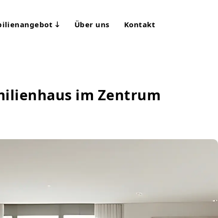
ilienangebot
Über uns
Kontakt
amilienhaus im Zentrum