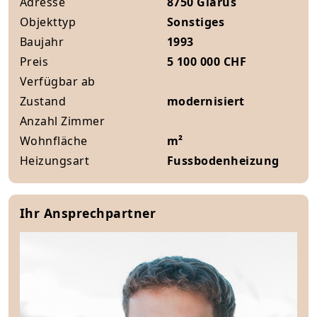
Adresse
8750 Glarus
Objekttyp
Sonstiges
Baujahr
1993
Preis
5 100 000 CHF
Verfügbar ab
Zustand
modernisiert
Anzahl Zimmer
Wohnfläche
m²
Heizungsart
Fussbodenheizung
Ihr Ansprechpartner