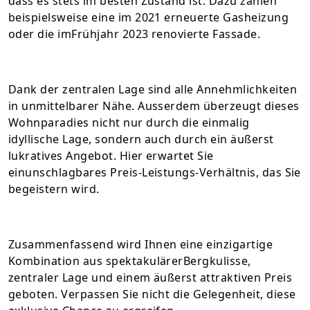
dass es stets im besten Zustand ist. Dazu zählen
beispielsweise eine im 2021 erneuerte Gasheizung
oder die imFrühjahr 2023 renovierte Fassade.
Dank der zentralen Lage sind alle Annehmlichkeiten
in unmittelbarer Nähe. Ausserdem überzeugt dieses
Wohnparadies nicht nur durch die einmalig
idyllische Lage, sondern auch durch ein äußerst
lukratives Angebot. Hier erwartet Sie
einunschlagbares Preis-Leistungs-Verhältnis, das Sie
begeistern wird.
Zusammenfassend wird Ihnen eine einzigartige
Kombination aus spektakulärerBergkulisse,
zentraler Lage und einem äußerst attraktiven Preis
geboten. Verpassen Sie nicht die Gelegenheit, diese