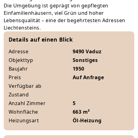
Die Umgebung ist geprägt von gepflegten
Einfamilienhäusern, viel Grün und hoher
Lebensqualität – eine der begehrtesten Adressen
Liechtensteins.
Details auf einen Blick
Adresse
9490 Vaduz
Objekttyp
Sonstiges
Baujahr
1950
Preis
Auf Anfrage
Verfügbar ab
Zustand
Anzahl Zimmer
5
Wohnfläche
663 m²
Heizungsart
Öl-Heizung