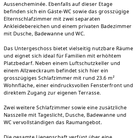
Aussencheminée. Ebenfalls auf dieser Etage
befinden sich ein Gäste-WC sowie das grosszügige
Elternschlafzimmer mit zwei separaten
Ankleidebereichen und einem privaten Badezimmer
mit Dusche, Badewanne und WC.
Das Untergeschoss bietet vielseitig nutzbare Räume
und eignet sich ideal für Familien mit erhöhtem
Platzbedarf. Neben einem Luftschutzkeller und
einem Allzweckraum befindet sich hier ein
grosszügiges Schlafzimmer mit rund 23.6 m²
Wohnfläche, einer eindrucksvollen Fensterfront und
direktem Zugang zur eigenen Terrasse.
Zwei weitere Schlafzimmer sowie eine zusätzliche
Nasszelle mit Tageslicht, Dusche, Badewanne und
WC vervollständigen das Raumangebot.
Die gesamte Liegenschaft verfügt über eine