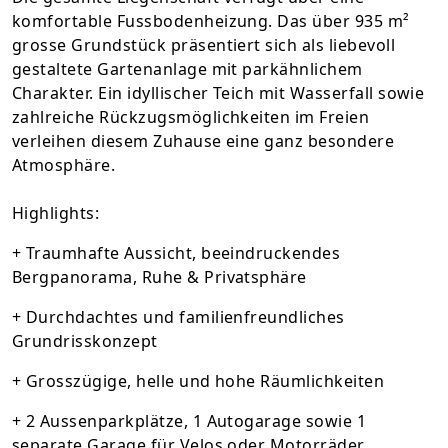
komfortable Fussbodenheizung. Das über 935 m²
grosse Grundstück präsentiert sich als liebevoll
gestaltete Gartenanlage mit parkähnlichem
Charakter. Ein idyllischer Teich mit Wasserfall sowie
zahlreiche Rückzugsmöglichkeiten im Freien
verleihen diesem Zuhause eine ganz besondere
Atmosphäre.
Highlights:
+ Traumhafte Aussicht, beeindruckendes
Bergpanorama, Ruhe & Privatsphäre
+ Durchdachtes und familienfreundliches
Grundrisskonzept
+ Grosszügige, helle und hohe Räumlichkeiten
+ 2 Aussenparkplätze, 1 Autogarage sowie 1
separate Garage für Velos oder Motorräder