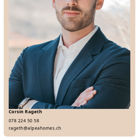
Corsin Rageth
078 224 50 58
rageth@alpeahomes.ch