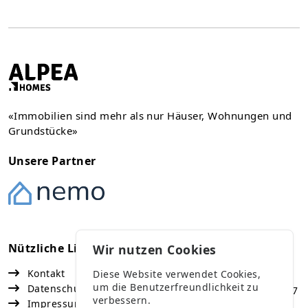
«Immobilien sind mehr als nur Häuser, Wohnungen und
Grundstücke»
Unsere Partner
Nützliche Links
Kontakt
Wir nutzen Cookies
Kontakt
Diese Website verwendet Cookies,
Vaduz
um die Benutzerfreundlichkeit zu
Datenschutz
Fürst Franz Josef Strasse 67
verbessern.
Impressum
+423 791 47 77