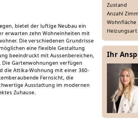
Zustand
Anzahl Zim
Wohnfläche
gen, bietet der luftige Neubau ein
Heizungsart
er erwarten zehn Wohneinheiten mit
wohner. Die verschiedenen Grundrisse
rmöglichen eine flexible Gestaltung
Ihr Ans
ung beeindruckt mit Aussenbereichen,
n. Die Gartenwohnungen verfügen
 die Attika-Wohnung mit einer 360-
temberaubende Fernsicht, die
ochwertige Ausstattung im modernen
fektes Zuhause.