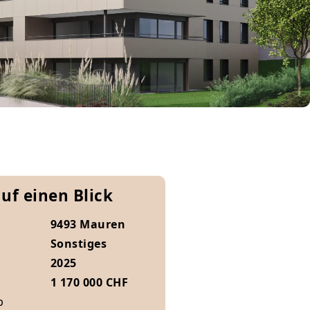
auf einen Blick
9493 Mauren
Sonstiges
2025
1 170 000 CHF
b