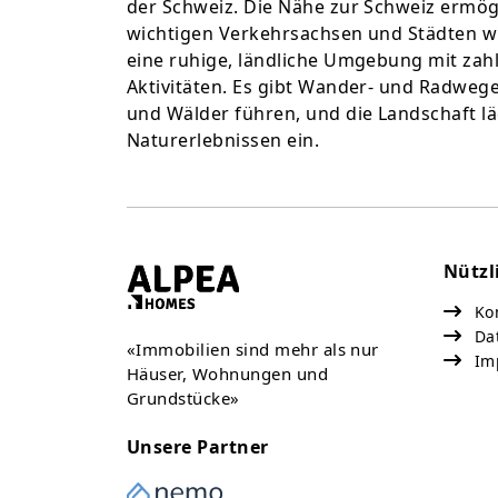
der Schweiz. Die Nähe zur Schweiz ermög
wichtigen Verkehrsachsen und Städten w
eine ruhige, ländliche Umgebung mit zah
Aktivitäten. Es gibt Wander- und Radwege
und Wälder führen, und die Landschaft l
Naturerlebnissen ein.
Nützl
Kon
Da
«Immobilien sind mehr als nur
Im
Häuser, Wohnungen und
Grundstücke»
Unsere Partner