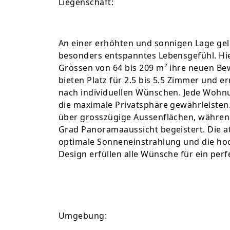
Liegenschaft:
An einer erhöhten und sonnigen Lage gele
besonders entspanntes Lebensgefühl. Hi
Grössen von 64 bis 209 m² ihre neuen Be
bieten Platz für 2.5 bis 5.5 Zimmer und e
nach individuellen Wünschen. Jede Wohn
die maximale Privatsphäre gewährleiste
über grosszügige Aussenflächen, während
Grad Panoramaaussicht begeistert. Die a
optimale Sonneneinstrahlung und die h
Design erfüllen alle Wünsche für ein per
Umgebung: