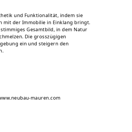
hetik und Funktionalität, indem sie
mit der Immobilie in Einklang bringt.
stimmiges Gesamtbild, in dem Natur
schmelzen. Die grosszügigen
mgebung ein und steigern den
h.
://www.neubau-mauren.com