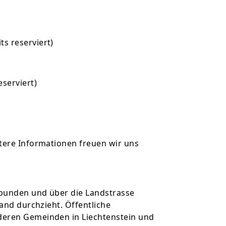
s reserviert)
serviert)
tere Informationen freuen wir uns
ebunden und über die Landstrasse
land durchzieht. Öffentliche
deren Gemeinden in Liechtenstein und