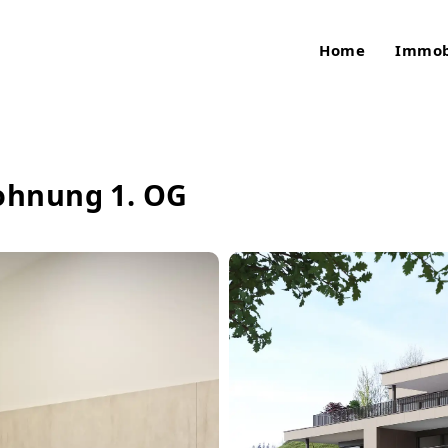
Home
Immob
ohnung 1. OG