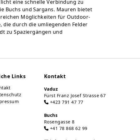
licht eine schnelle Verbindung zu
ie Buchs und Sargans. Mauren bietet
lreichen Möglichkeiten für Outdoor-
, die durch die umliegenden Felder
ädt zu Spaziergängen und
iche Links
Kontakt
takt
Vaduz
tenschutz
Fürst Franz Josef Strasse 67
pressum
+423 791 47 77
Buchs
Rosengasse 8
+41 78 868 62 99