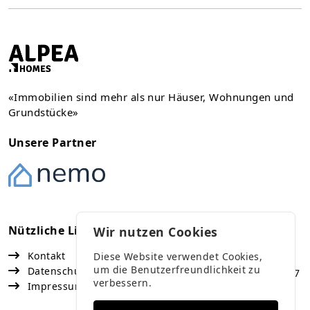
«Immobilien sind mehr als nur Häuser, Wohnungen und
Grundstücke»
Unsere Partner
Nützliche Links
Kontakt
Wir nutzen Cookies
Kontakt
Diese Website verwendet Cookies,
Vaduz
um die Benutzerfreundlichkeit zu
Datenschutz
Fürst Franz Josef Strasse 67
verbessern.
Impressum
+423 791 47 77