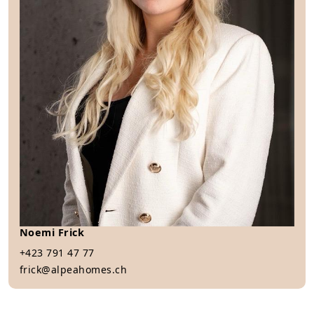
Noemi Frick
+423 791 47 77
frick@alpeahomes.ch